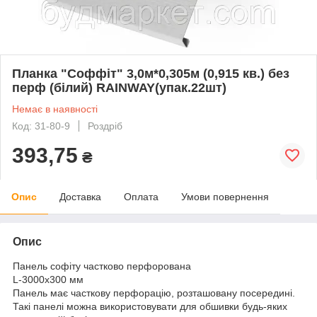
Планка "Соффіт" 3,0м*0,305м (0,915 кв.) без
перф (білий) RAINWAY(упак.22шт)
Немає в наявності
Код: 31-80-9
Роздріб
393,75
₴
Опис
Доставка
Оплата
Умови повернення
Опис
Панель софіту частково перфорована
L-3000х300 мм
Панель має часткову перфорацію, розташовану посередині.
Такі панелі можна використовувати для обшивки будь-яких