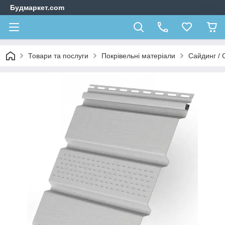
Будмаркет.com
Товари та послуги
Покрівельні матеріали
Сайдинг /