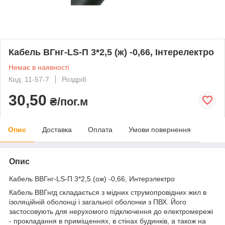
Кабель ВГнг-LS-П 3*2,5 (ж) -0,66, Інтерелектро
Немає в наявності
Код: 11-57-7
Роздріб
30,50
₴/пог.м
Опис
Доставка
Оплата
Умови повернення
Опис
Кабель ВВГнг-LS-П 3*2,5 (ож) -0,66, Интерэлектро
Кабель ВВГнгд складається з мідних струмопровідних жил в
ізоляційній оболонці і загальної оболонки з ПВХ. Його
застосовують для нерухомого підключення до електромережі
- прокладання в приміщеннях, в стінах будинків, а також на