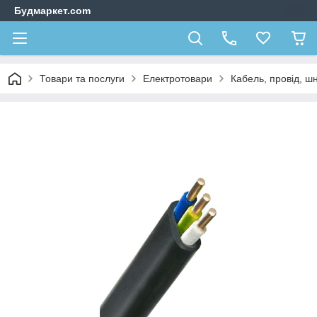
Будмаркет.com
Товари та послуги
Електротовари
Кабель, провід, ш