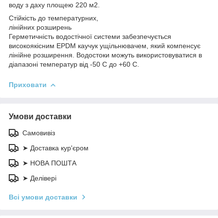
воду з даху площею 220 м2.
Стійкість до температурних,
лінійних розширень
Герметичність водостічної системи забезпечується
високоякісним EPDM каучук ущільнювачем, який компенсує
лінійне розширення. Водостоки можуть використовуватися в
діапазоні температур від -50 С до +60 С.
Приховати
Умови доставки
Самовивіз
➤ Доставка кур'єром
➤ НОВА ПОШТА
➤ Делівері
Всі умови доставки