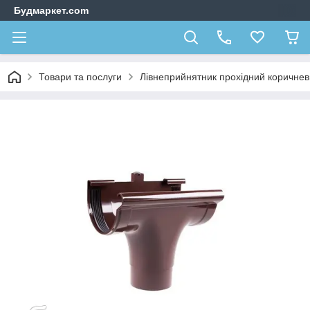
Будмаркет.com
Товари та послуги
Лівнеприйнятник прохідний коричнев