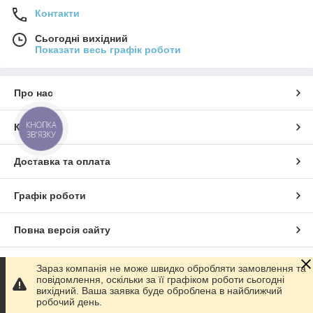
Контакти
Сьогодні вихідний
Показати весь графік роботи
Про нас
КНОПКА
Контакти
ЗВ'ЯЗКУ
Доставка та оплата
Графік роботи
Повна версія сайту
Сайт створено на маркетплейсі
Prom.ua
Зараз компанія не може швидко обробляти замовлення та
повідомлення, оскільки за її графіком роботи сьогодні
вихідний. Ваша заявка буде оброблена в найближчий
Політика конфіденційності
робочий день.