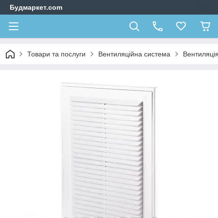
Будмаркет.com
Товари та послуги
Вентиляційна система
Вентиляці