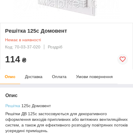
Решітка 125с Домовент
Немає в наявності
Код: 70-03-37-020
Роздріб
114
₴
Опис
Доставка
Оплата
Умови повернення
Опис
Решітка
125с Домовент
Решітки ДВ 125с застосовуються для декоративного
оформлення виходів припливних або витяжних вентиляційних
систем, а також для ефективного розподілу повітряних потоків
усередині приміщень.