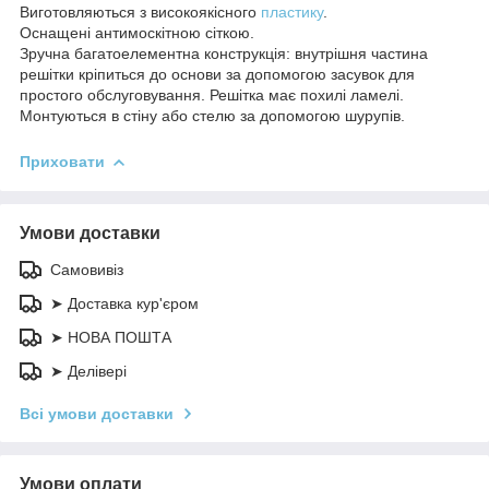
Виготовляються з високоякісного
пластику
.
Оснащені антимоскітною сіткою.
Зручна багатоелементна конструкція: внутрішня частина
решітки кріпиться до основи за допомогою засувок для
простого обслуговування. Решітка має похилі ламелі.
Монтуються в стіну або стелю за допомогою шурупів.
Приховати
Умови доставки
Самовивіз
➤ Доставка кур'єром
➤ НОВА ПОШТА
➤ Делівері
Всі умови доставки
Умови оплати