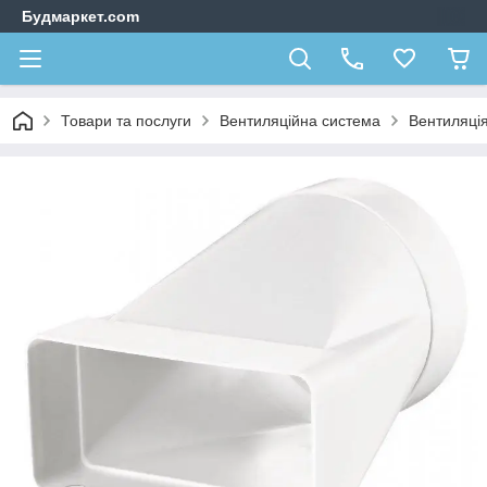
Будмаркет.com
Товари та послуги
Вентиляційна система
Вентиляці