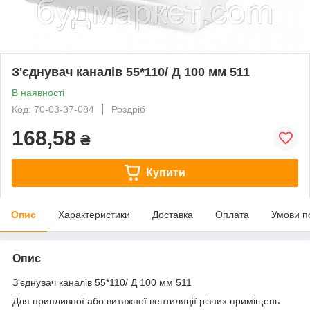
З'єднувач каналів 55*110/ Д 100 мм 511
В наявності
Код: 70-03-37-084
Роздріб
168,58
₴
Купити
Опис
Характеристики
Доставка
Оплата
Умови п
Опис
З'єднувач каналів 55*110/ Д 100 мм 511
Для припливної або витяжної вентиляції різних приміщень.