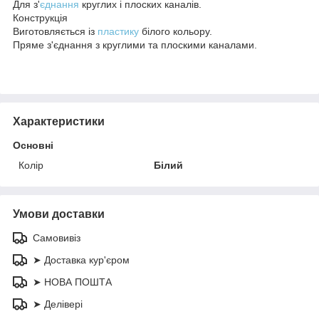
Для з'
єднання
круглих і плоских каналів.
Конструкція
Виготовляється із
пластику
білого кольору.
Пряме з'єднання з круглими та плоскими каналами.
Характеристики
Основні
Колір
Білий
Умови доставки
Самовивіз
➤ Доставка кур'єром
➤ НОВА ПОШТА
➤ Делівері