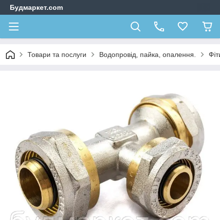
Будмаркет.com
Товари та послуги
Водопровід, пайка, опалення.
Фіт