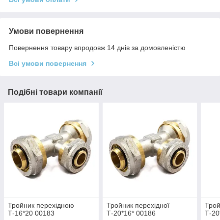
Умови повернення
Повернення товару впродовж 14 днів за домовленістю
Всі умови повернення
Подібні товари компанії
Тройник перехідною
Тройник перехідної
Трой
Т-16*20 00183
Т-20*16* 00186
Т-20