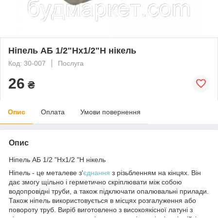
Ніпель АБ 1/2"Нх1/2"Н нікель
Код: 30-007
Послуга
26
₴
Опис
Оплата
Умови повернення
Опис
Ніпель АБ 1/2 "Нх1/2 "Н нікель
Ніпель - це металеве з'
єднання
з різьбленням на кінцях. Він
дає змогу щільно і герметично скріплювати між собою
водопровідні труби, а також підключати опалювальні прилади.
Також ніпель використовується в місцях розгалуження або
повороту труб. Виріб виготовлено з високоякісної латуні з