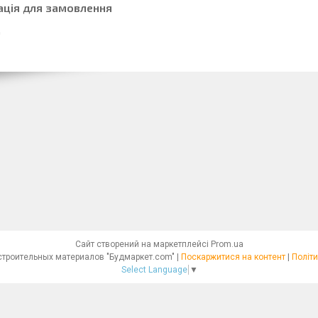
ація для замовлення
Сайт створений на маркетплейсі
Prom.ua
Интернет - магазин строительных материалов "Будмаркет.com" |
Поскаржитися на контент
|
Політи
Select Language
▼