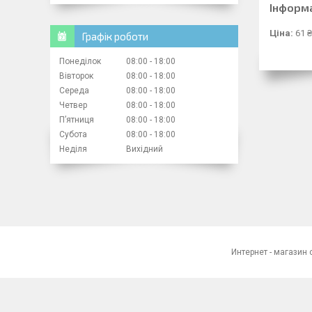
Інформ
Ціна:
61 ₴
Графік роботи
Понеділок
08:00
18:00
Вівторок
08:00
18:00
Середа
08:00
18:00
Четвер
08:00
18:00
Пʼятниця
08:00
18:00
Субота
08:00
18:00
Неділя
Вихідний