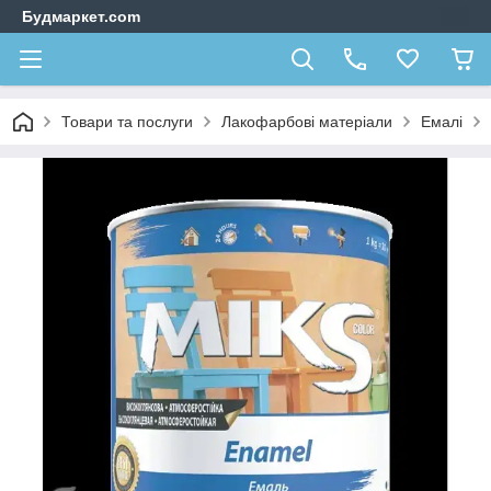
Будмаркет.com
Товари та послуги
Лакофарбові матеріали
Емалі