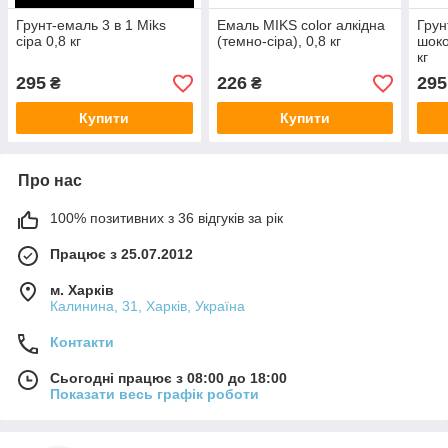
Грунт-емаль 3 в 1 Miks
Емаль MIKS color алкідна
Грун
сіра 0,8 кг
(темно-сіра), 0,8 кг
шоко
кг
295
226
295
₴
₴
Купити
Купити
Про нас
100% позитивних з 36 відгуків за рік
Працює з 25.07.2012
м. Харків
Калинина, 31, Харків, Україна
Контакти
Сьогодні працює з 08:00 до 18:00
Показати весь графік роботи