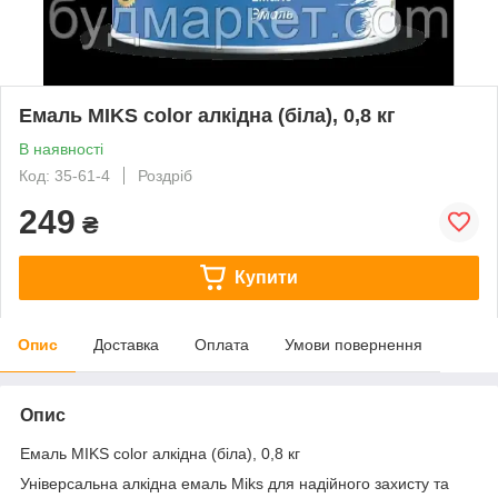
Емаль MIKS color алкідна (біла), 0,8 кг
В наявності
Код: 35-61-4
Роздріб
249
₴
Купити
Опис
Доставка
Оплата
Умови повернення
Опис
Емаль МIKS color алкідна (біла), 0,8 кг
Універсальна алкідна емаль Miks для надійного захисту та