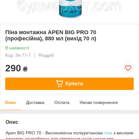
Піна монтажна APEN BIG PRO 70
(професійна), 880 мл (вихід 70 л)
В наявності
Код: 34-77-7
Роздріб
290
₴
Купити
Опис
Доставка
Оплата
Умови повернення
Опис
Apen BIG PRO 70 - Високоякісна поліуретанова
піна
з високим
виходом, розроблена для створення ущільнення між