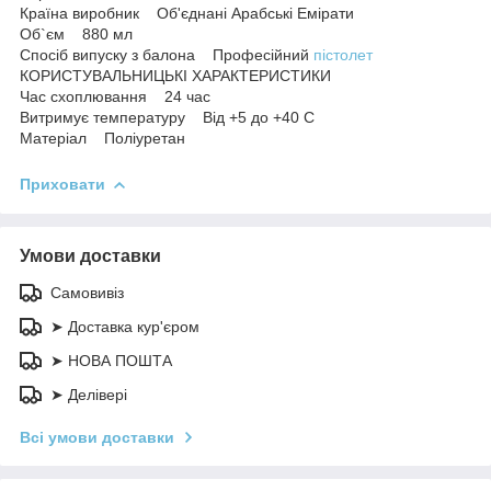
Країна виробник Об'єднані Арабські Емірати
Об`єм 880 мл
Спосіб випуску з балона Професійний
пістолет
КОРИСТУВАЛЬНИЦЬКІ ХАРАКТЕРИСТИКИ
Час схоплювання 24 час
Витримує температуру Від +5 до +40 С
Матеріал Поліуретан
Приховати
Умови доставки
Самовивіз
➤ Доставка кур'єром
➤ НОВА ПОШТА
➤ Делівері
Всі умови доставки