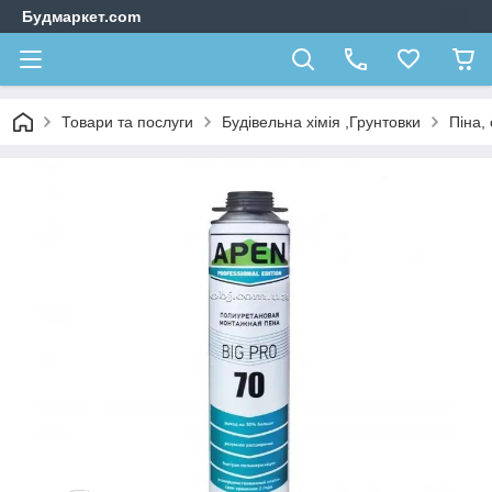
Будмаркет.com
Товари та послуги
Будівельна хімія ,Грунтовки
Піна,