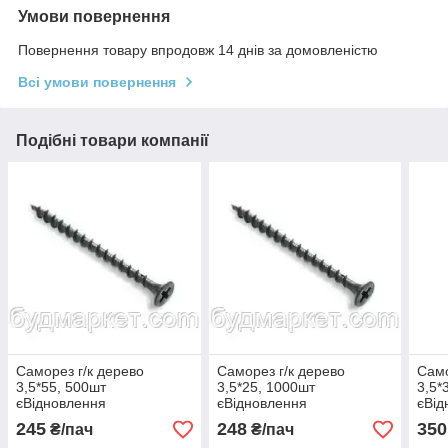
Умови повернення
Повернення товару впродовж 14 днів за домовленістю
Всі умови повернення
Подібні товари компанії
Саморез г/к дерево
Саморез г/к дерево
Само
3,5*55, 500шт
3,5*25, 1000шт
3,5*
єВідновлення
єВідновлення
єВід
245
248
350
₴/пач
₴/пач