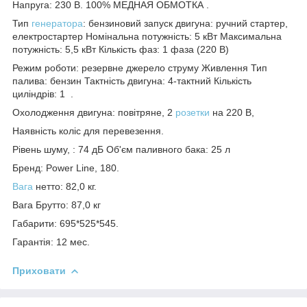
Напруга: 230 В. 100% МЕДНАЯ ОБМОТКА .
Тип
генератора
: бензиновий запуск двигуна: ручний стартер,
електростартер Номінальна потужність: 5 кВт Максимальна
потужність: 5,5 кВт Кількість фаз: 1 фаза (220 В)
Режим роботи: резервне джерело струму Живлення Тип
палива: бензин Тактність двигуна: 4-тактний Кількість
циліндрів: 1 .
Охолодження двигуна: повітряне, 2
розетки
на 220 В,
Наявність коліс для перевезення.
Рівень шуму, : 74 дБ Об'єм паливного бака: 25 л
Бренд: Power Line, 180.
Вага
нетто: 82,0 кг.
Вага Брутто: 87,0 кг
Габарити: 695*525*545.
Гарантія: 12 мес.
Приховати