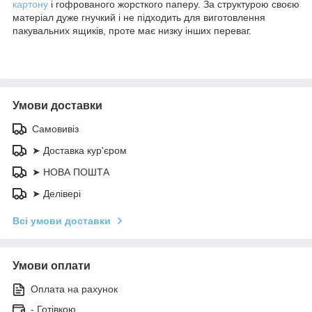
картону
і гофрованого жорсткого паперу. За структурою своєю
матеріал дуже гнучкий і не підходить для виготовлення
пакувальних ящиків, проте має низку інших переваг.
Умови доставки
Самовивіз
➤ Доставка кур'єром
➤ НОВА ПОШТА
➤ Делівері
Всі умови доставки
Умови оплати
Оплата на рахунок
- Готівкою