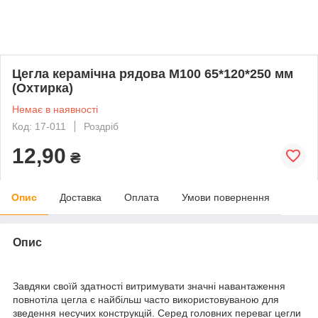
Цегла керамічна рядова М100 65*120*250 мм
(Охтирка)
Немає в наявності
Код: 17-011
Роздріб
12,90
₴
Опис
Доставка
Оплата
Умови повернення
Опис
Завдяки своїй здатності витримувати значні навантаження
повнотіла цегла є найбільш часто використовуваною для
зведення несучих конструкцій. Серед головних переваг цегли