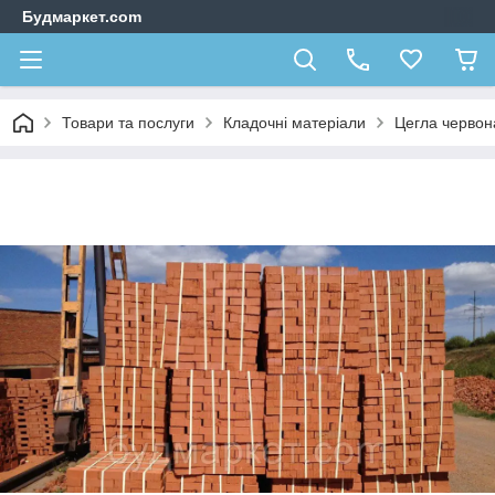
Будмаркет.com
Товари та послуги
Кладочні матеріали
Цегла червон