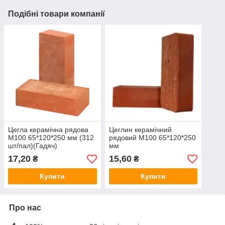
Подібні товари компанії
Цегла керамічна рядова
Цеглин керамічний
М100 65*120*250 мм (312
рядовий М100 65*120*250
шт/пал)(Гадяч)
мм
17,20
15,60
₴
₴
Купити
Купити
Про нас