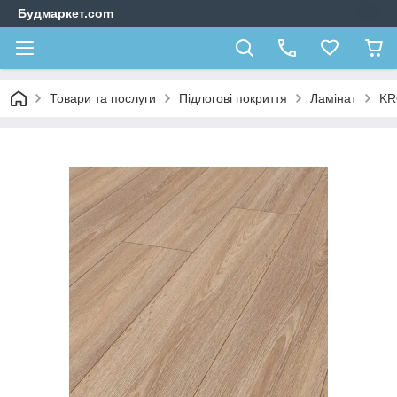
Будмаркет.com
Товари та послуги
Підлогові покриття
Ламінат
KR