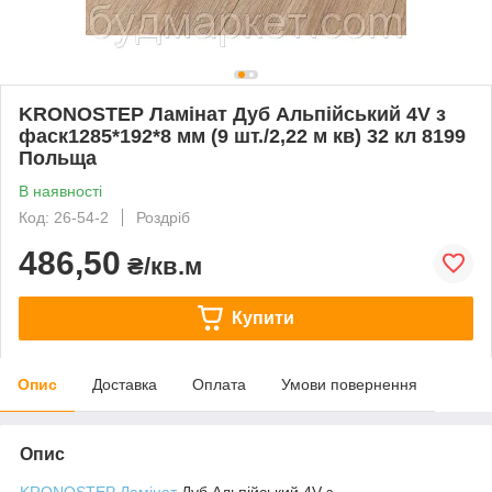
KRONOSTEP Ламінат Дуб Альпійський 4V з
фаск1285*192*8 мм (9 шт./2,22 м кв) 32 кл 8199
Польща
В наявності
Код: 26-54-2
Роздріб
486,50
₴/кв.м
Купити
Опис
Доставка
Оплата
Умови повернення
Опис
KRONOSTEP
Ламінат
Дуб Альпійський 4V з