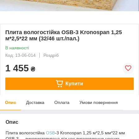
Плита вологостійка OSB-3 Kronospan 1,25
м*2,5*22 мм (32/46 шт./пал.)
В наявності
Код: 13-06-014
Роздріб
1 455
₴
Купити
Опис
Доставка
Оплата
Умови повернення
Опис
Плита вологостійка
OSB
-3 Kronospan 1,25 м*2,5 мм*22 мм
OSB-3 — використовувана під час виготовлення несних