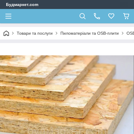
Будмаркет.com
Товари та послуги
Пиломатеріали та OSB-плити
OS