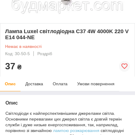
Лампа Luxel світлодіодна C37 4W 4000K 220 V
E14 044-NE
Немає в наявності
Код: 30-50-5
Роздріб
37
₴
Опис
Доставка
Оплата
Умови повернення
Опис
Світлодіоди є найперспективнішими джерелами світла.
Основними перевагами цих джерел світла є довгий термін
служби і дуже низьке енергоспоживання, так, наприклад,
порівняно зі звичайною
лампою розжарювання
світлодіодні