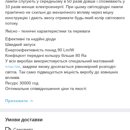
лампи слугують у середньому в 50 разів довше і споживають у
10 разів менше електроенергії. При цьому світлодіодні лампи
практично не схильні до механічного впливу через міцну
конструкцію і дають змогу отримати будь-який колір світлового
потоку.
Якісно - технічні характеристики та переваги
Ефективні та надійні діоди
Швидкий запуск
Енергоефективність понад 90 Lm/W
Коефіцієнт передачі кольору більше 80 Ra
У всіх виробах використовується спеціальний матований
пластик
, завдяки якому досягається рівномірний розподіл
світла. Так само підвищується міцність виробу до зовнішніх
впливів.
Ресурс 30000 год
Оптимальне співвідношення ціни та якості
Приховати
Умови доставки
Самовивіз