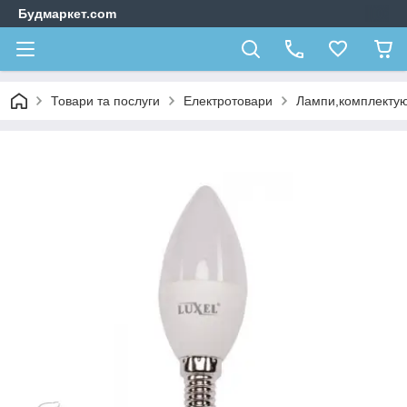
Будмаркет.com
Товари та послуги
Електротовари
Лампи,комплектую