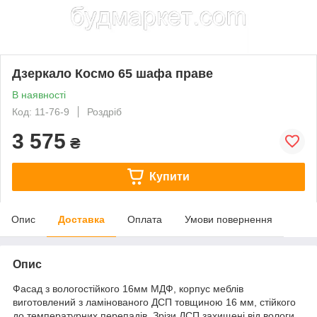
Дзеркало Космо 65 шафа праве
В наявності
Код: 11-76-9
Роздріб
3 575
₴
Купити
Опис
Доставка
Оплата
Умови повернення
Опис
Фасад з вологостійкого 16мм МДФ, корпус меблів
виготовлений з ламінованого ДСП товщиною 16 мм, стійкого
до температурних перепадів. Зрізи ДСП захищені від вологи