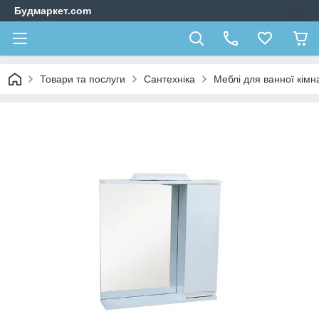
Будмаркет.com
Товари та послуги
Сантехніка
Меблі для ванної кімн