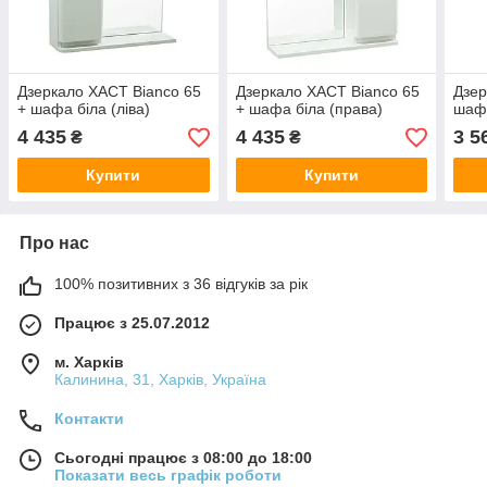
Дзеркало ХАСТ Bianco 65
Дзеркало ХАСТ Bianco 65
Дзер
+ шафа біла (ліва)
+ шафа біла (права)
шафа
4 435
4 435
3 5
₴
₴
Купити
Купити
Про нас
100% позитивних з 36 відгуків за рік
Працює з 25.07.2012
м. Харків
Калинина, 31, Харків, Україна
Контакти
Сьогодні працює з 08:00 до 18:00
Показати весь графік роботи