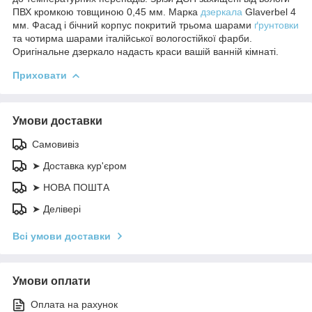
ПВХ кромкою товщиною 0,45 мм. Марка
дзеркала
Glaverbel 4
мм. Фасад і бічний корпус покритий трьома шарами
ґрунтовки
та чотирма шарами італійської вологостійкої фарби.
Оригінальне дзеркало надасть краси вашій ванній кімнаті.
Приховати
Умови доставки
Самовивіз
➤ Доставка кур'єром
➤ НОВА ПОШТА
➤ Делівері
Всі умови доставки
Умови оплати
Оплата на рахунок