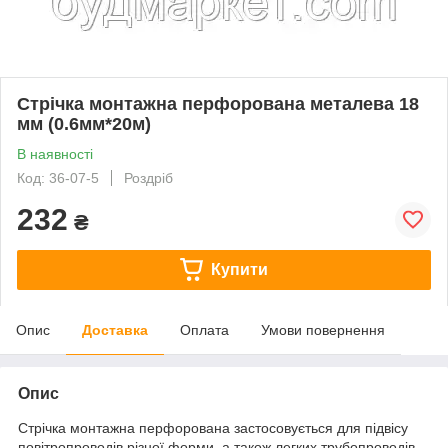
Стрічка монтажна перфорована металева 18
мм (0.6мм*20м)
В наявності
Код: 36-07-5
Роздріб
232
₴
Купити
Опис
Доставка
Оплата
Умови повернення
Опис
Стрічка монтажна перфорована застосовується для підвісу
повітропроводів різної форми, а також легких трубопроводів,