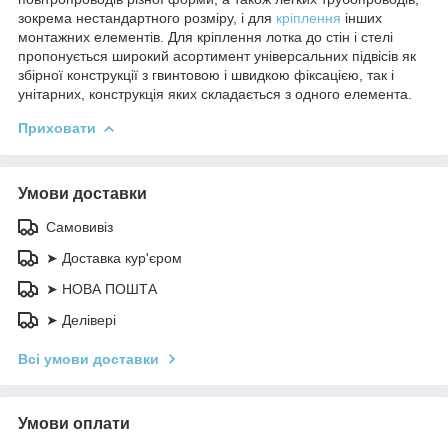
зокрема нестандартного розміру, і для
кріплення
інших
монтажних елементів. Для кріплення лотка до стін і стелі
пропонується широкий асортимент універсальних підвісів як
збірної конструкції з гвинтовою і швидкою фіксацією, так і
унітарних, конструкція яких складається з одного елемента.
Приховати
Умови доставки
Самовивіз
➤ Доставка кур'єром
➤ НОВА ПОШТА
➤ Делівері
Всі умови доставки
Умови оплати