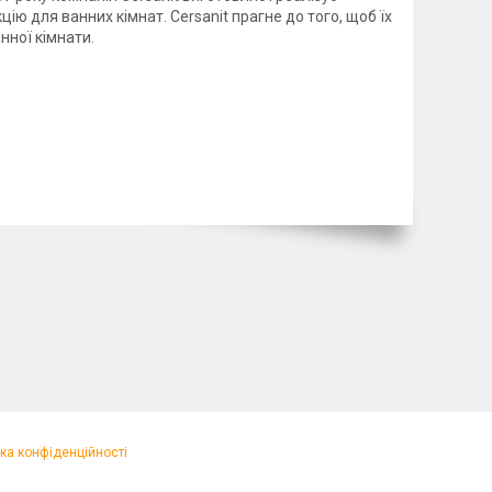
цію для ванних кімнат. Cersanit прагне до того, щоб їх
нної кімнати.
ка конфіденційності