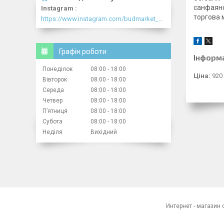
санфаян
Instagram
торгова м
https://www.instagram.com/budmarket_com/
Графік роботи
Інформ
Понеділок
08:00
18:00
Ціна:
920
Вівторок
08:00
18:00
Середа
08:00
18:00
Четвер
08:00
18:00
Пʼятниця
08:00
18:00
Субота
08:00
18:00
Неділя
Вихідний