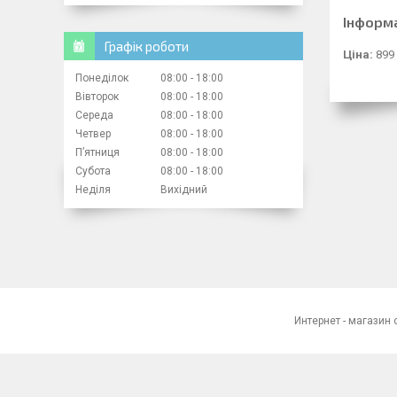
Інформ
Графік роботи
Ціна:
899
Понеділок
08:00
18:00
Вівторок
08:00
18:00
Середа
08:00
18:00
Четвер
08:00
18:00
Пʼятниця
08:00
18:00
Субота
08:00
18:00
Неділя
Вихідний