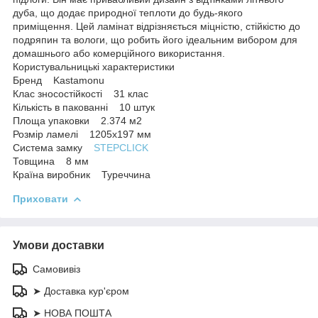
дуба, що додає природної теплоти до будь-якого
приміщення. Цей ламінат відрізняється міцністю, стійкістю до
подряпин та вологи, що робить його ідеальним вибором для
домашнього або комерційного використання.
Користувальницькі характеристики
Бренд Kastamonu
Клас зносостійкості 31 клас
Кількість в пакованні 10 штук
Площа упаковки 2.374 м2
Розмір ламелі 1205х197 мм
Система замку
STEPCLICK
Товщина 8 мм
Країна виробник Туреччина
Приховати
Умови доставки
Самовивіз
➤ Доставка кур'єром
➤ НОВА ПОШТА