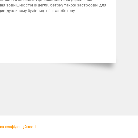
ня зовнішніх стін із цегли, бетону також застосовні для
відуальному будівництві з газобетону.
ка конфіденційності