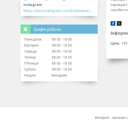
Instagram
перекритт
газобетон
https://www.instagram.com/budmarket_com/
Графік роботи
Інформ
Понеділок
08:00
18:00
Ціна:
149
Вівторок
08:00
18:00
Середа
08:00
18:00
Четвер
08:00
18:00
Пʼятниця
08:00
18:00
Субота
08:00
18:00
Неділя
Вихідний