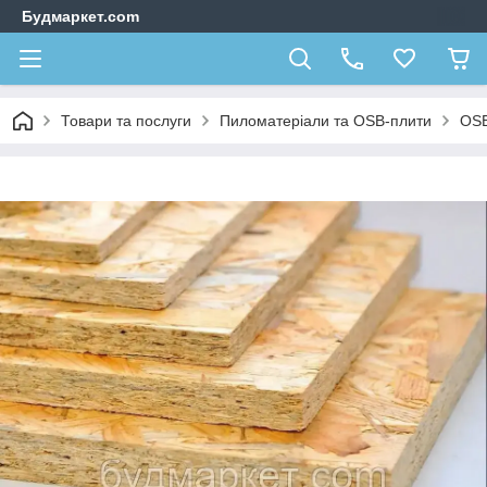
Будмаркет.com
Товари та послуги
Пиломатеріали та OSB-плити
OS