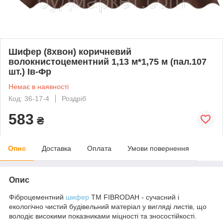
Шифер (8хвон) коричневий
волокнистоцементний 1,13 м*1,75 м (пал.107
шт.) Ів-Фр
Немає в наявності
Код: 36-17-4
Роздріб
583
₴
Опис
Доставка
Оплата
Умови повернення
Опис
Фіброцементний
шифер
ТМ FIBRODAH - сучасний і
екологічно чистий будівельний матеріал у вигляді листів, що
володіє високими показниками міцності та зносостійкості.