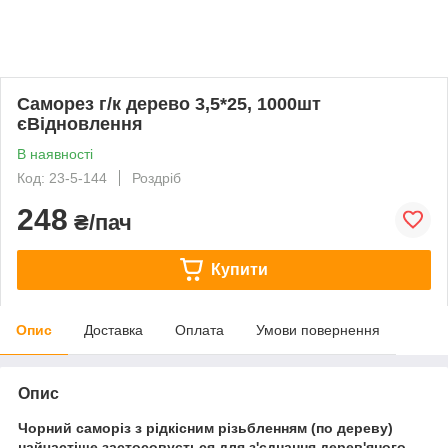
Саморез г/к дерево 3,5*25, 1000шт
єВідновлення
В наявності
Код: 23-5-144
Роздріб
248
₴/пач
Купити
Опис
Доставка
Оплата
Умови повернення
Опис
Чорний саморіз з рідкісним різьбленням (по дереву)
найчастіше застосовується для з'єднання дерев'яного