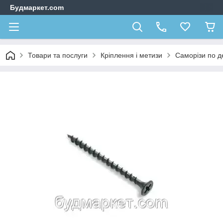
Будмаркет.com
Товари та послуги
Кріплення і метизи
Саморізи по д