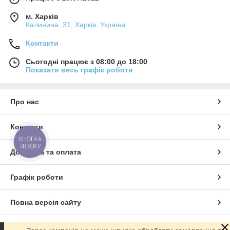
м. Харків
Калинина, 31, Харків, Україна
Контакти
Сьогодні працює з 08:00 до 18:00
Показати весь графік роботи
Про нас
Контакти
КНОПКА
ЗВ'ЯЗКУ
Доставка та оплата
Графік роботи
Повна версія сайту
Сайт створено на маркетплейсі
Prom.ua