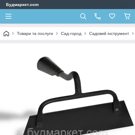
Будмаркет.com
Товари та послуги
Сад-город
Садовий інструмент