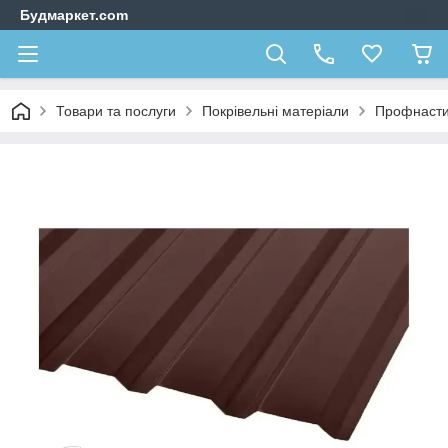
Будмаркет.com
Товари та послуги
Покрівельні матеріали
Профнаст