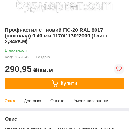
Профнастил стіновий ПС-20 RAL 8017
(шоколад) 0,40 мм 1170/1130*2000 (1лист
2,34кв.м)
В наявності
Код: 36-26-8
Роздріб
290,95
₴/кв.м
Купити
Опис
Доставка
Оплата
Умови повернення
Опис
Профнастил стіновий ПС-20 RAL 8017 (шоколад) 0,40 мм