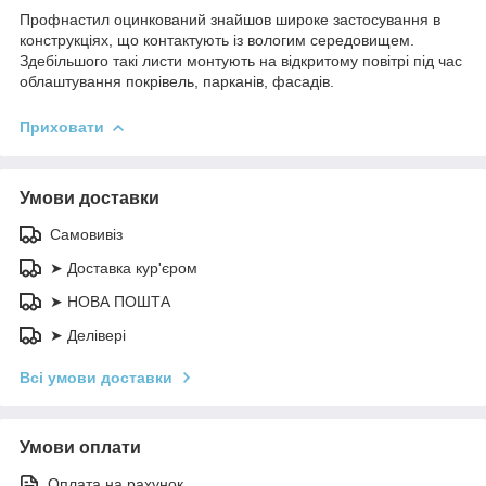
Профнастил оцинкований знайшов широке застосування в
конструкціях, що контактують із вологим середовищем.
Здебільшого такі листи монтують на відкритому повітрі під час
облаштування покрівель, парканів, фасадів.
Приховати
Умови доставки
Самовивіз
➤ Доставка кур'єром
➤ НОВА ПОШТА
➤ Делівері
Всі умови доставки
Умови оплати
Оплата на рахунок