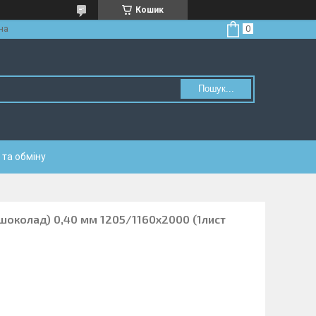
Кошик
на
Пошук...
та обміну
шоколад) 0,40 мм 1205/1160х2000 (1лист