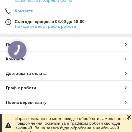
Калинина, 31, Харків, Україна
Контакти
Сьогодні працює з 08:00 до 18:00
Показати весь графік роботи
Про нас
Контакти
Доставка та оплата
Графік роботи
Повна версія сайту
Сайт створено на маркетплейсі
Prom.ua
Зараз компанія не може швидко обробляти замовлення та
повідомлення, оскільки за її графіком роботи сьогодні
вихідний. Ваша заявка буде оброблена в найближчий
Політика конфіденційності