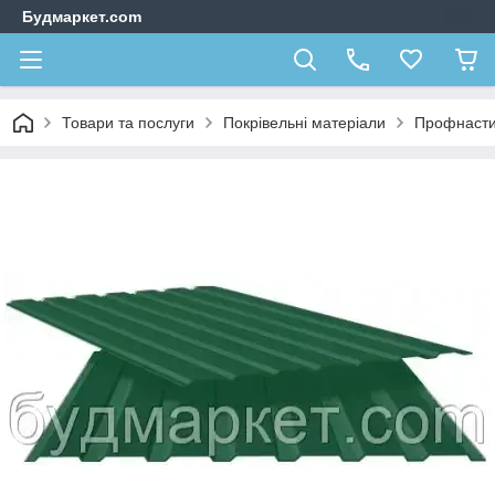
Будмаркет.com
Товари та послуги
Покрівельні матеріали
Профнаст