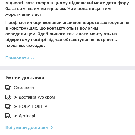
міцності, зате гофра в цьому відношенні може дати фору
багатьом іншим матеріалам. Чим вона вища, тим
жорсткіший лист.
Профнастил оцинкований знайшов широке застосування
в конструкціях, що контактують із вологим
середовищем. Здебільшого такі листи монтують на
відкритому повітрі під час облаштування покрівель,
парканів, фасадів.
Приховати
Умови доставки
Самовивіз
➤ Доставка кур'єром
➤ НОВА ПОШТА
➤ Делівері
Всі умови доставки