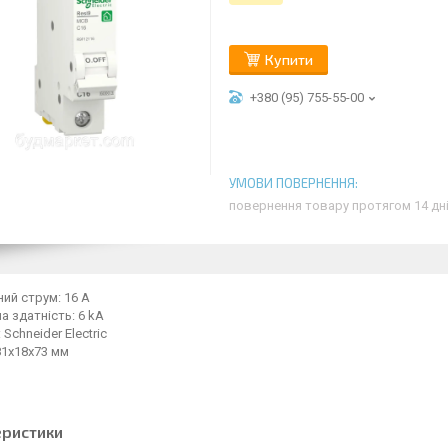
Купити
+380 (95) 755-55-00
повернення товару протягом 14 дн
ий струм: 16 A
 здатність: 6 kA
Schneider Electric
81x18x73 мм
еристики