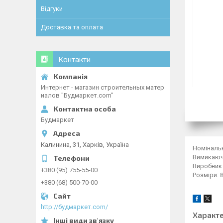
Відгуки
Доставка та оплата
Контакти
Интернет - магазин строительных матер
иалов "Будмаркет.com"
Будмаркет
Калинина, 31, Харків, Україна
Номінальн
Вимикаюча
Виробник: 
+380 (95) 755-55-00
Розміри: 
+380 (68) 500-70-00
http://будмаркет.com/
Характ