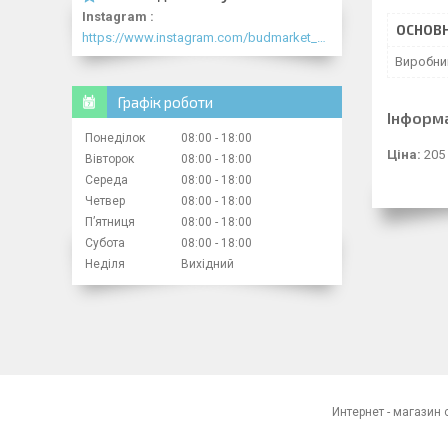
Instagram
ОСНОВН
https://www.instagram.com/budmarket_com/
Виробни
Графік роботи
Інформ
Понеділок
08:00
18:00
Ціна:
205
Вівторок
08:00
18:00
Середа
08:00
18:00
Четвер
08:00
18:00
Пʼятниця
08:00
18:00
Субота
08:00
18:00
Неділя
Вихідний