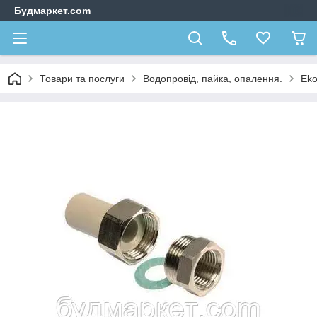
Будмаркет.com
Товари та послуги
Водопровід, пайка, опалення.
Eko