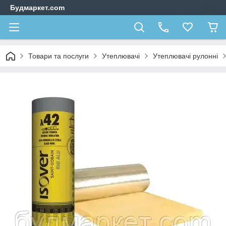
Будмаркет.com
Товари та послуги
Утеплювачі
Утеплювачі рулонні