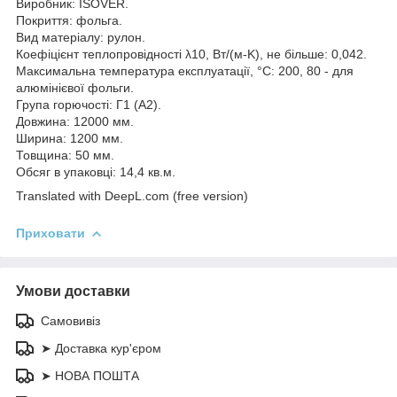
Виробник: ISOVER.
Покриття: фольга.
Вид матеріалу: рулон.
Коефіцієнт теплопровідності λ10, Вт/(м-K), не більше: 0,042.
Максимальна температура експлуатації, °C: 200, 80 - для
алюмінієвої фольги.
Група горючості: Г1 (А2).
Довжина: 12000 мм.
Ширина: 1200 мм.
Товщина: 50 мм.
Обсяг в упаковці: 14,4 кв.м.
Translated with DeepL.com (free version)
Приховати
Умови доставки
Самовивіз
➤ Доставка кур'єром
➤ НОВА ПОШТА