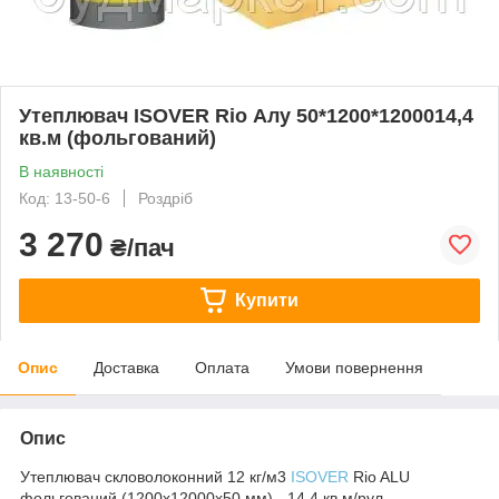
Утеплювач ISOVER Riо Алу 50*1200*1200014,4
кв.м (фольгований)
В наявності
Код: 13-50-6
Роздріб
3 270
₴/пач
Купити
Опис
Доставка
Оплата
Умови повернення
Опис
Утеплювач скловолоконний 12 кг/м3
ISOVER
Rio ALU
фольгований (1200x12000x50 мм) - 14,4 кв.м/рул