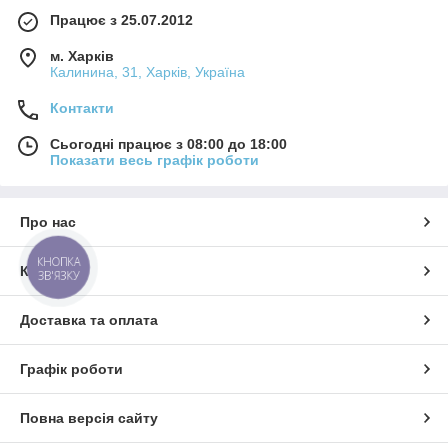
Працює з 25.07.2012
м. Харків
Калинина, 31, Харків, Україна
Контакти
Сьогодні працює з 08:00 до 18:00
Показати весь графік роботи
Про нас
КНОПКА
Контакти
ЗВ'ЯЗКУ
Доставка та оплата
Графік роботи
Повна версія сайту