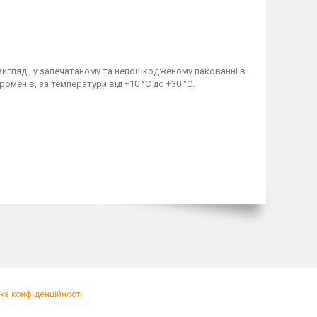
 вигляді, у запечатаному та непошкодженому пакованні в
менів, за температури від +10 °C до +30 °C.
ка конфіденційності