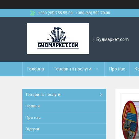
+380 (95) 755-55-00
+380 (68) 500-70-00
Будмаркет.com
Головна
Товари та послуги
Про нас
К
Товари та послуги
Новини
Про нас
Відгуки