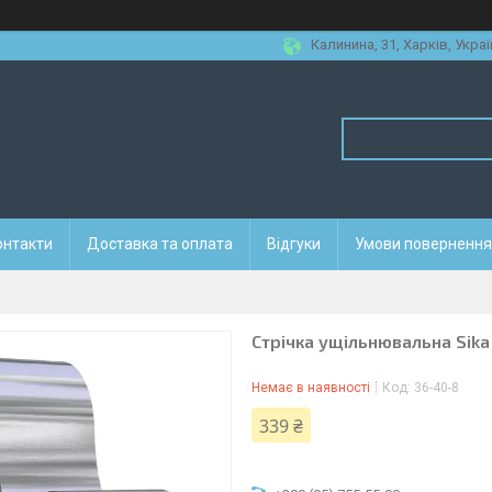
Калинина, 31, Харків, Украї
онтакти
Доставка та оплата
Відгуки
Умови повернення 
Стрічка ущільнювальна Sika
Немає в наявності
Код:
36-40-8
339 ₴