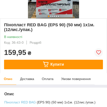
Пінопласт RED BAG (EPS 90) (50 мм) 1х1м.
(12лис./упак.)
В наявності
Код: 36-43-0
Роздріб
159,95
₴
Купити
Опис
Доставка
Оплата
Умови повернення
Опис
Пінопласт
RED BAG
(EPS 90) (50 мм) 1х1м. (12лис./упак.)