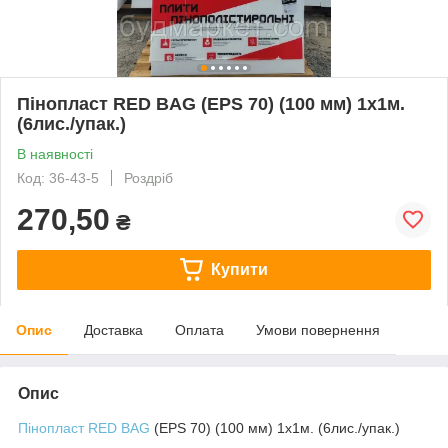
Пінопласт RED BAG (EPS 70) (100 мм) 1х1м.
(6лис./упак.)
В наявності
Код: 36-43-5
Роздріб
270,50
₴
Купити
Опис
Доставка
Оплата
Умови повернення
Опис
Пінопласт
RED BAG
(EPS 70) (100 мм) 1х1м. (6лис./упак.)