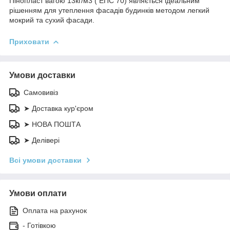
Пінопласт вагою 13кг/м3 ( ЕПС 70) являється ідеальним
рішенням для утеплення фасадів будинків методом легкий
мокрий та сухий фасади.
Приховати
Умови доставки
Самовивіз
➤ Доставка кур'єром
➤ НОВА ПОШТА
➤ Делівері
Всі умови доставки
Умови оплати
Оплата на рахунок
- Готівкою