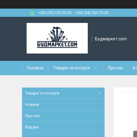
+380 (95) 755-55-00
+380 (68) 500-70-00
Будмаркет.com
Головна
Товари та послуги
Про нас
К
Товари та послуги
Новини
Про нас
Відгуки