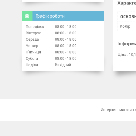
Характ
Графік роботи
ОСНОВН
Колір
Понеділок
08:00
18:00
Вівторок
08:00
18:00
Середа
08:00
18:00
Інформ
Четвер
08:00
18:00
Пʼятниця
08:00
18:00
Ціна:
13,1
Субота
08:00
18:00
Неділя
Вихідний