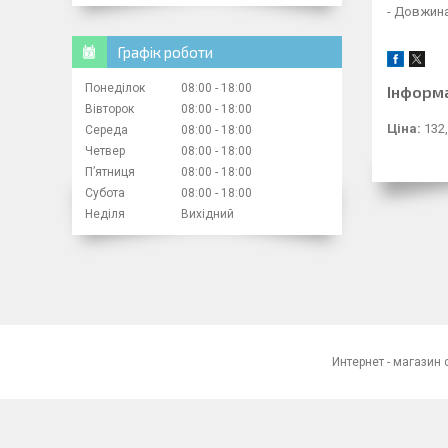
- Довжина
Графік роботи
Понеділок
08:00
18:00
Інформ
Вівторок
08:00
18:00
Ціна:
132,
Середа
08:00
18:00
Четвер
08:00
18:00
Пʼятниця
08:00
18:00
Субота
08:00
18:00
Неділя
Вихідний