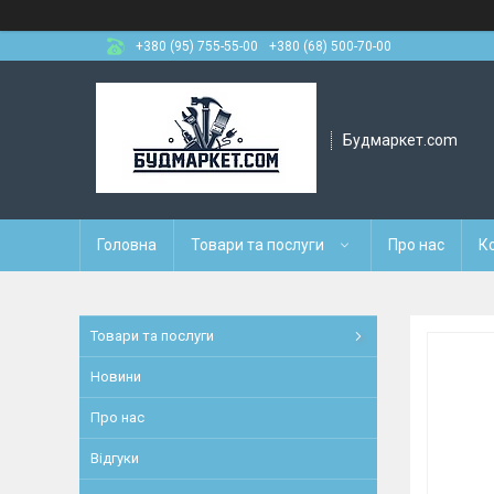
+380 (95) 755-55-00
+380 (68) 500-70-00
Будмаркет.com
Головна
Товари та послуги
Про нас
К
Товари та послуги
Новини
Про нас
Відгуки