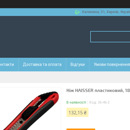
Калинина, 31, Харків, Украї
онтакти
Доставка та оплата
Відгуки
Умови повернення 
Ніж HAISSER пластиковий, 18
В наявності
Код:
36-46-2
132,15 ₴