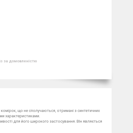
ів
за домовленістю
 комірок, що не сполучаються, отримані з синтетичних
ими характеристиками.
жливості для його широкого застосування. ВІн являється