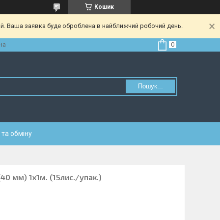
Кошик
ий. Ваша заявка буде оброблена в найближчий робочий день.
на
Пошук...
та обміну
40 мм) 1х1м. (15лис./упак.)