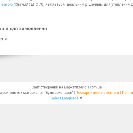
т
вагою
13кг/м3 ( ЕПС 70) являється ідеальним рішенням для утеплення 
ація для замовлення
20 ₴
Сайт створений на маркетплейсі
Prom.ua
Интернет - магазин строительных материалов "Будмаркет.com" |
Поскаржитися на контент
|
Політи
Select Language
▼