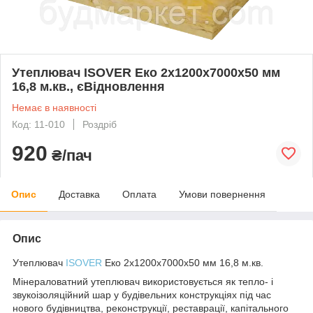
Утеплювач ISOVER Еко 2х1200х7000х50 мм
16,8 м.кв., єВідновлення
Немає в наявності
Код: 11-010
Роздріб
920
₴/пач
Опис
Доставка
Оплата
Умови повернення
Опис
Утеплювач
ISOVER
Еко 2х1200х7000х50 мм 16,8 м.кв.
Мінераловатний утеплювач використовується як тепло- і
звукоізоляційний шар у будівельних конструкціях під час
нового будівництва, реконструкції, реставрації, капітального