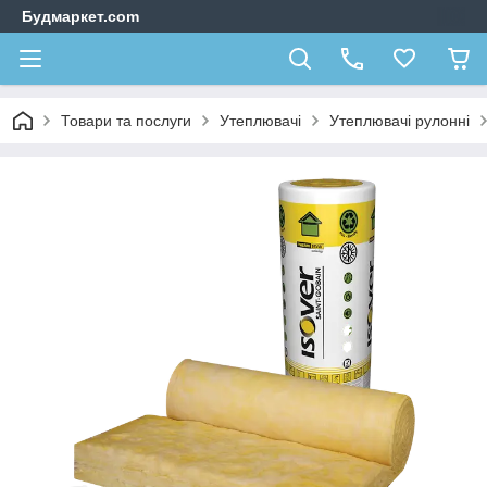
Будмаркет.com
Товари та послуги
Утеплювачі
Утеплювачі рулонні