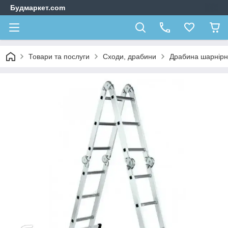
Будмаркет.com
Товари та послуги
Сходи, драбини
Драбина шарнірна