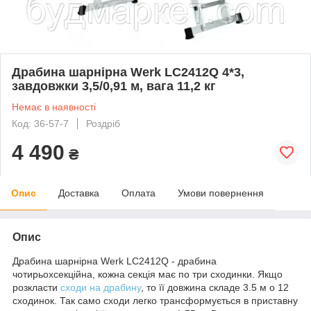
Драбина шарнірна Werk LС2412Q 4*3,
завдовжки 3,5/0,91 м, вага 11,2 кг
Немає в наявності
Код: 36-57-7
Роздріб
4 490
₴
Опис
Доставка
Оплата
Умови повернення
Опис
Драбина шарнірна Werk LC2412Q - драбина
чотирьохсекційна, кожна секція має по три сходинки. Якщо
розкласти
сходи на драбину
, то її довжина складе 3.5 м о 12
сходинок. Так само сходи легко трансформується в приставну