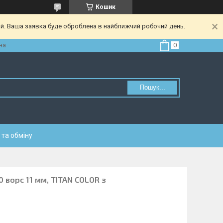
Кошик
ий. Ваша заявка буде оброблена в найближчий робочий день.
на
Пошук...
та обміну
 ворс 11 мм, TITAN COLOR з