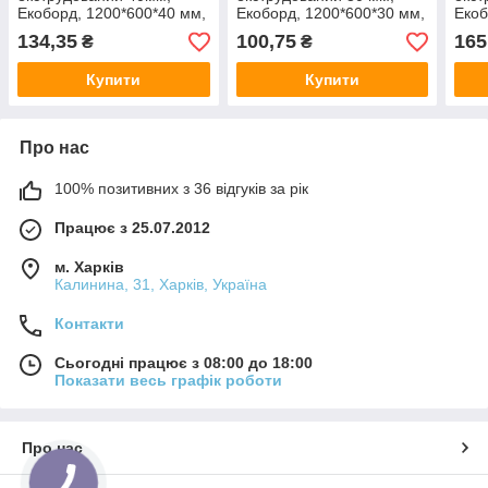
Екоборд, 1200*600*40 мм,
Екоборд, 1200*600*30 мм,
Екоб
10 лист/уп, 0,2880 м.куб
14 лист/уп, 0,3024 м.куб
8 ар
134,35
100,75
165
₴
₴
м.ку
Купити
Купити
Про нас
100% позитивних з 36 відгуків за рік
Працює з 25.07.2012
м. Харків
Калинина, 31, Харків, Україна
Контакти
Сьогодні працює з 08:00 до 18:00
Показати весь графік роботи
Про нас