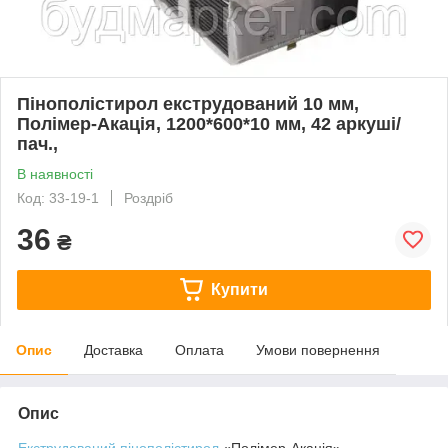
Пінополістирол екструдований 10 мм,
Полімер-Акація, 1200*600*10 мм, 42 аркуші/
пач.,
В наявності
Код: 33-19-1
Роздріб
36
₴
Купити
Опис
Доставка
Оплата
Умови повернення
Опис
Екструдований пінополістирол
«Полімер-Акація» –