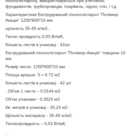
пінополістиролу, використовуються при утепленні
фундаментів, трубопроводів, покрівель, підлог, стін, і т.д.
Характеристики Екструдований пінополістирол "Полімер-
Акація" 1200*600*10 мм.
щільність 35-40 кг/м3.,
Тепло провідність 0,03 Вт/мК,
Кількість листів в упаковці - 42шт.
Екструдований пінополістирол "Полімер-Акація" товщина 10
мм.
Розмір листа: 1200*600*10 мм.
Площа аркуша: S = 0.72 м2.
Кількість листів в упаковці - 42 шт
. Об'єм 1 листа – 0,0144 м3.
Об'єм упаковки - 0,3024 м3.
Кв. метрів в упаковці - 30,24 м2.
Щільність матеріалу - 35-40 кг/м3.
Теплопровідність – 0,03 Вт/мК,