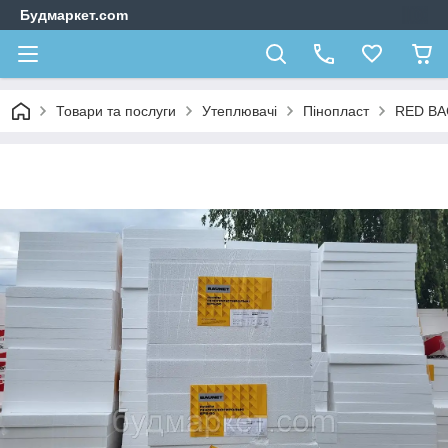
Будмаркет.com
Товари та послуги
Утеплювачі
Пінопласт
RED B