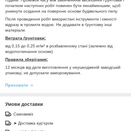
початком наступних робіт повинен бути якнайменшим, щоб
уникнути осідання на поверхню основи будівельного пилу.
Після проведення робіт використані інструменти і ємності
відразу ж промити водою. Не додавати в ґрунтовку інші
матеріали.
Витрата ґрунтовки:
від 0,15 до 0,25 кг/м² в розбавленому стані (залежно від
водопоглинання основи).
Правила зберігання:
12 місяців від дати виготовлення у неушкодженій заводській
упаковці; не допускати заморожування.
Приховати
Умови доставки
Самовивіз
➤ Доставка кур'єром