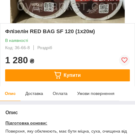
Флізелін RED BAG SF 120 (1х20м)
В наявності
Код: 36-66-8
Роздріб
1 280
₴
Купити
Опис
Доставка
Оплата
Умови повернення
Опис
Підготовка основи:
Поверхня, яку обклеюють, має бути міцна, суха, очищена від