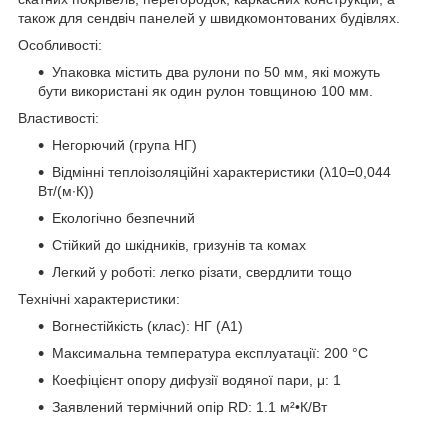
також для сендвіч панелей у швидкомонтованих будівлях.
Особливості:
Упаковка містить два рулони по 50 мм, які можуть
бути використані як один рулон товщиною 100 мм.
Властивості:
Негорючий (група НГ)
Відмінні теплоізоляційні характеристики (λ10=0,044
Вт/(м∙К))
Екологічно безпечний
Стійкий до шкідників, гризунів та комах
Легкий у роботі: легко різати, свердлити тощо
Технічні характеристики:
Вогнестійкість (клас): НГ (А1)
Максимальна температура експлуатації: 200 °C
Коефіцієнт опору дифузії водяної пари, μ: 1
Заявлений термічний опір RD: 1.1 м²•К/Вт