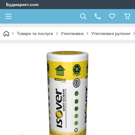
Будмаркет.com
Товари та послуги
Утеплювачі
Утеплювачі рулонні