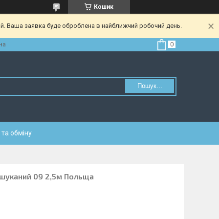
Кошик
ий. Ваша заявка буде оброблена в найближчий робочий день.
на
Пошук...
та обміну
ишуканий 09 2,5м Польща