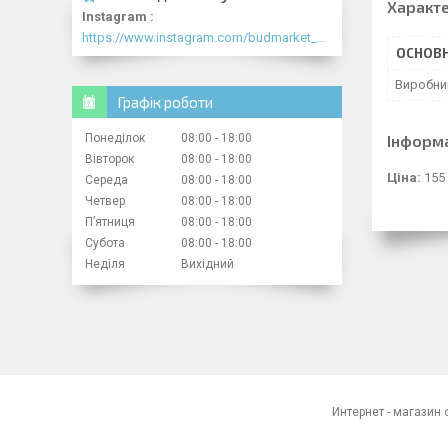
Характ
Instagram
https://www.instagram.com/budmarket_com/
ОСНОВН
Виробни
Графік роботи
Понеділок
08:00
18:00
Інформ
Вівторок
08:00
18:00
Ціна:
155
Середа
08:00
18:00
Четвер
08:00
18:00
Пʼятниця
08:00
18:00
Субота
08:00
18:00
Неділя
Вихідний