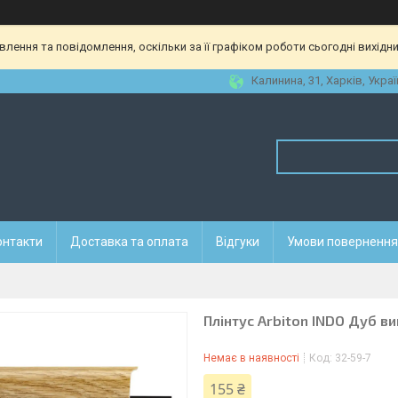
ення та повідомлення, оскільки за її графіком роботи сьогодні вихідн
Калинина, 31, Харків, Украї
онтакти
Доставка та оплата
Відгуки
Умови повернення 
Плінтус Arbiton INDO Дуб в
Немає в наявності
Код:
32-59-7
155 ₴