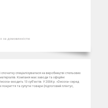
ів
за домовленістю
 і спочатку спеціалізувалася на виробництві стельових
матеріалів. Компанія має заводи та офіційні
Decora» входить 13 суб'єктів. У 2004 р. «Decora» серед
 покриття та супутні товари (підлоговий плінтус,