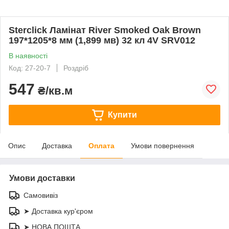
Sterclick Ламінат River Smoked Oak Brown
197*1205*8 мм (1,899 мв) 32 кл 4V SRV012
В наявності
Код: 27-20-7
Роздріб
547
₴/кв.м
Купити
Опис
Доставка
Оплата
Умови повернення
Умови доставки
Самовивіз
➤ Доставка кур'єром
➤ НОВА ПОШТА