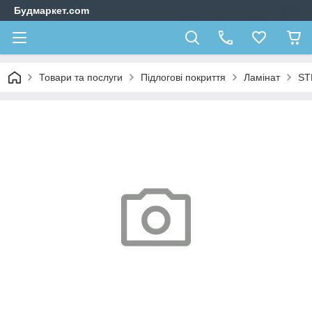
Будмаркет.com
Товари та послуги
Підлогові покриття
Ламінат
ST