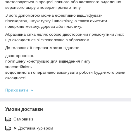
застосовується в процесі повного або часткового видалення
верхнього шару з поверхні різного типу.
З його допомогою можна ефективно відшліфувати
гіпсокартон, штукатурку і шпаклівку, а також очистити
поверхню металу, дерева або пластику.
Абразивна сітка являє собою двосторонній прямокутний лист,
що складається зі скловолокна з абразивом.
До головних її переваг можна віднести:
двосторонність
поліпшену конструкцію для відведення пилу
зносостійкість
водостійкість і оперативно виконувати роботи будь-якого рівня
складності.
Приховати
Умови доставки
Самовивіз
➤ Доставка кур'єром