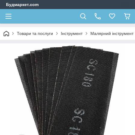
Будмаркет.com
Товари та послуги
Інструмент
Малярний інструмент